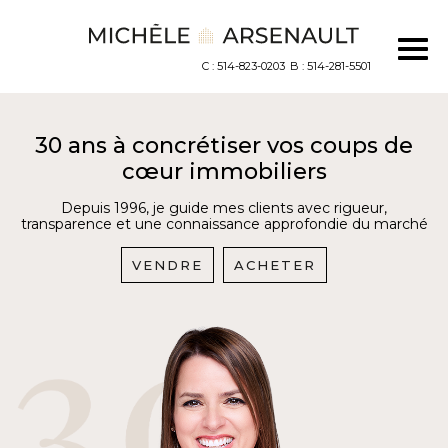
C : 514-823-0203
B : 514-281-5501
30 ans à concrétiser vos coups de
cœur immobiliers
Depuis 1996, je guide mes clients avec rigueur,
transparence et une connaissance approfondie du marché
VENDRE
ACHETER