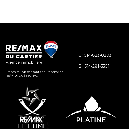
C : 514-823-0203
B : 514-281-5501
Franchisé indépendant et autonome de
RE/MAX-QUÉBEC INC.