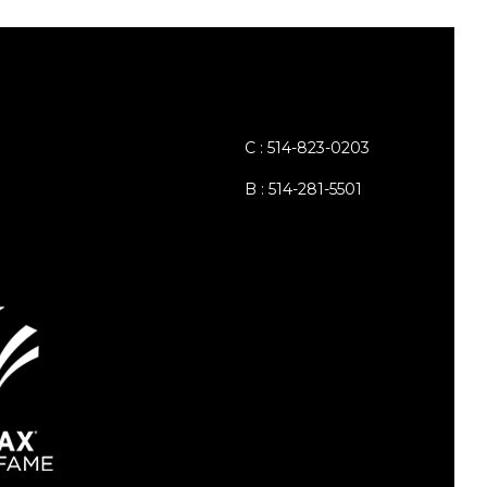
C : 514-823-0203
B : 514-281-5501