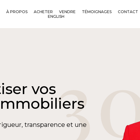
À PROPOS
ACHETER
VENDRE
TÉMOIGNAGES
CONTACT
ENGLISH
iser vos
immobiliers
rigueur, transparence et une