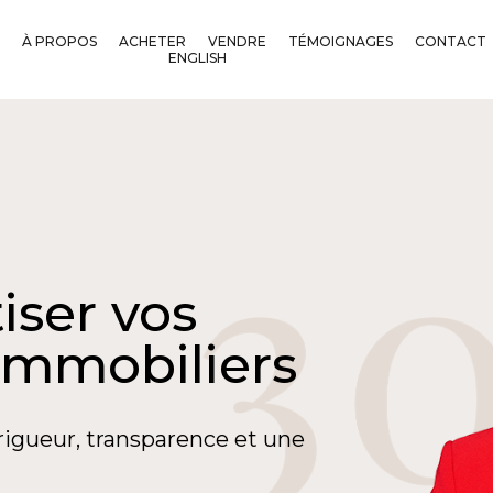
À PROPOS
ACHETER
VENDRE
TÉMOIGNAGES
CONTACT
ENGLISH
iser vos
immobiliers
rigueur, transparence et une