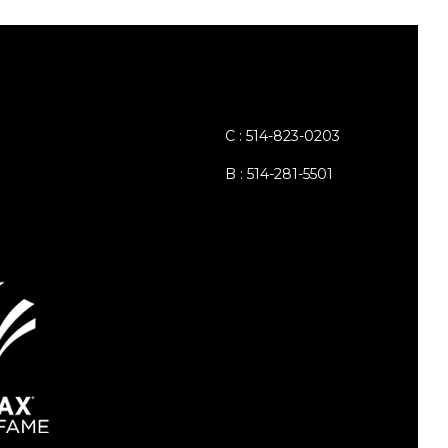
C : 514-823-0203
B : 514-281-5501