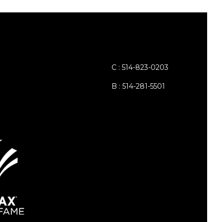
C : 514-823-0203
B : 514-281-5501