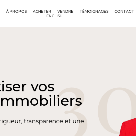
À PROPOS
ACHETER
VENDRE
TÉMOIGNAGES
CONTACT
ENGLISH
iser vos
immobiliers
rigueur, transparence et une