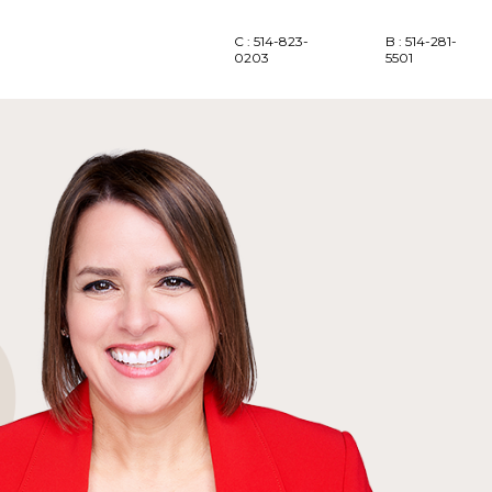
C : 514-823-
B : 514-281-
0203
5501