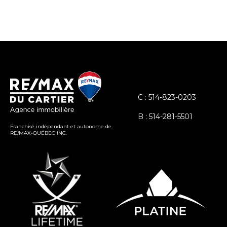
C : 514-823-0203
B : 514-281-5501
Franchisé indépendant et autonome de
RE/MAX-QUÉBEC INC.