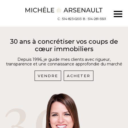
C : 514-823-0203
B : 514-281-5501
30 ans à concrétiser vos coups de
cœur immobiliers
Depuis 1996, je guide mes clients avec rigueur,
transparence et une connaissance approfondie du marché
VENDRE
ACHETER