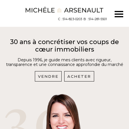
C : 514-823-0203
B : 514-281-5501
30 ans à concrétiser vos coups de
cœur immobiliers
Depuis 1996, je guide mes clients avec rigueur,
transparence et une connaissance approfondie du marché
VENDRE
ACHETER