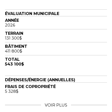
ÉVALUATION MUNICIPALE
ANNÉE
2026
TERRAIN
131 300$
BÂTIMENT
411 800$
TOTAL
543 100$
DÉPENSES/ÉNERGIE (ANNUELLES)
FRAIS DE COPROPRIÉTÉ
5 328$
VOIR PLUS