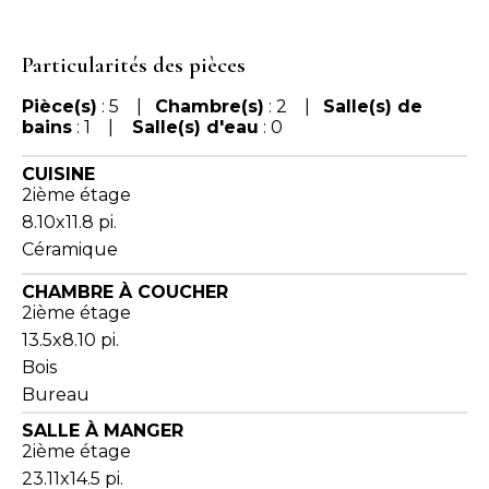
Particularités des pièces
Pièce(s)
: 5 |
Chambre(s)
: 2 |
Salle(s) de
bains
: 1 |
Salle(s) d'eau
: 0
CUISINE
2ième étage
8.10x11.8 pi.
Céramique
CHAMBRE À COUCHER
2ième étage
13.5x8.10 pi.
Bois
Bureau
SALLE À MANGER
2ième étage
23.11x14.5 pi.