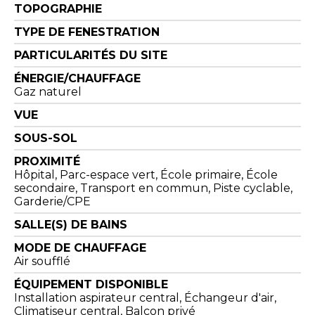
TOPOGRAPHIE
TYPE DE FENESTRATION
PARTICULARITÉS DU SITE
ÉNERGIE/CHAUFFAGE
Gaz naturel
VUE
SOUS-SOL
PROXIMITÉ
Hôpital, Parc-espace vert, École primaire, École
secondaire, Transport en commun, Piste cyclable,
Garderie/CPE
SALLE(S) DE BAINS
MODE DE CHAUFFAGE
Air soufflé
ÉQUIPEMENT DISPONIBLE
Installation aspirateur central, Échangeur d'air,
Climatiseur central, Balcon privé