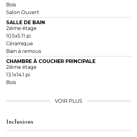
Bois
Salon Ouvert
SALLE DE BAIN
2ième étage
10.5x5.11 pi.
Céramique
Bain à remous
CHAMBRE À COUCHER PRINCIPALE
2ième étage
13.1x14.1 pi.
Bois
VOIR PLUS
Inclusions