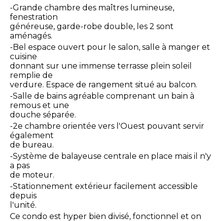
-Grande chambre des maîtres lumineuse,
fenestration
généreuse, garde-robe double, les 2 sont
aménagés.
-Bel espace ouvert pour le salon, salle à manger et
cuisine
donnant sur une immense terrasse plein soleil
remplie de
verdure. Espace de rangement situé au balcon.
-Salle de bains agréable comprenant un bain à
remous et une
douche séparée.
-2e chambre orientée vers l'Ouest pouvant servir
également
de bureau.
-Système de balayeuse centrale en place mais il n'y
a pas
de moteur.
-Stationnement extérieur facilement accessible
depuis
l'unité.
Ce condo est hyper bien divisé, fonctionnel et on