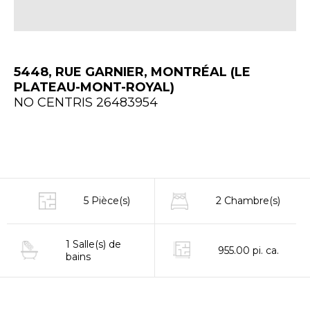
5448, RUE GARNIER, MONTRÉAL (LE
PLATEAU-MONT-ROYAL)
NO CENTRIS 26483954
5 Pièce(s)
2 Chambre(s)
1 Salle(s) de
955.00 pi. ca.
bains