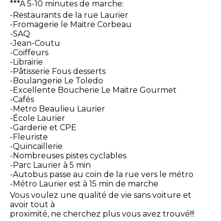
***À 5-10 minutes de marche:
-Restaurants de la rue Laurier
-Fromagerie le Maitre Corbeau
-SAQ
-Jean-Coutu
-Coiffeurs
-Librairie
-Pâtisserie Fous desserts
-Boulangerie Le Toledo
-Excellente Boucherie Le Maitre Gourmet
-Cafés
-Metro Beaulieu Laurier
-École Laurier
-Garderie et CPE
-Fleuriste
-Quincaillerie
-Nombreuses pistes cyclables
-Parc Laurier à 5 min
-Autobus passe au coin de la rue vers le métro
-Métro Laurier est à 15 min de marche
Vous voulez une qualité de vie sans voiture et
avoir tout à
proximité, ne cherchez plus vous avez trouvé!!!