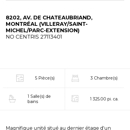
8202, AV. DE CHATEAUBRIAND,
MONTRÉAL (VILLERAY/SAINT-
MICHEL/PARC-EXTENSION)
NO CENTRIS 27113401
5 Pièce(s)
3 Chambre(s)
1 Salle(s) de
1 325.00 pi. ca.
bains
Magnifique unité situé au dernier étage d'un