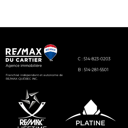
C : 514-823-0203
B : 514-281-5501
Franchisé indépendant et autonome de
RE/MAX-QUÉBEC INC.