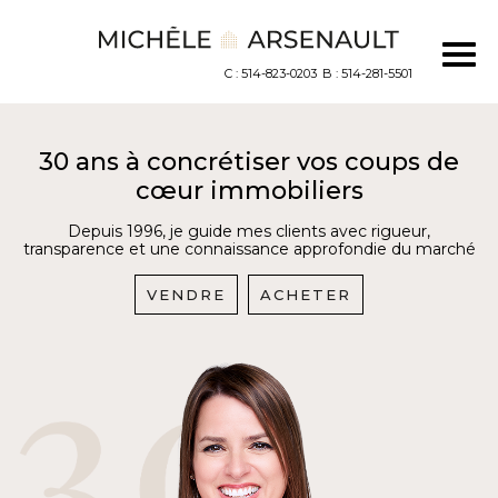
C : 514-823-0203
B : 514-281-5501
30 ans à concrétiser vos coups de
cœur immobiliers
Depuis 1996, je guide mes clients avec rigueur,
transparence et une connaissance approfondie du marché
VENDRE
ACHETER