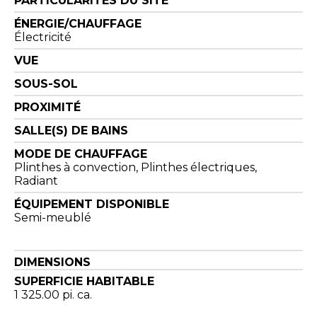
PARTICULARITÉS DU SITE
ÉNERGIE/CHAUFFAGE
Électricité
VUE
SOUS-SOL
PROXIMITÉ
SALLE(S) DE BAINS
MODE DE CHAUFFAGE
Plinthes à convection, Plinthes électriques,
Radiant
ÉQUIPEMENT DISPONIBLE
Semi-meublé
DIMENSIONS
SUPERFICIE HABITABLE
1 325.00 pi. ca.