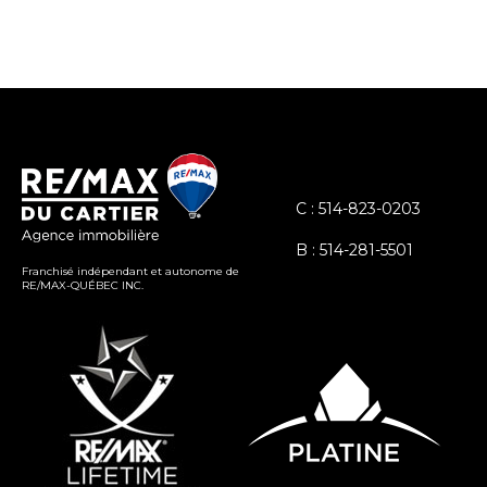
C : 514-823-0203
B : 514-281-5501
Franchisé indépendant et autonome de
RE/MAX-QUÉBEC INC.