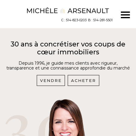
C : 514-823-0203
B : 514-281-5501
30 ans à concrétiser vos coups de
cœur immobiliers
Depuis 1996, je guide mes clients avec rigueur,
transparence et une connaissance approfondie du marché
VENDRE
ACHETER