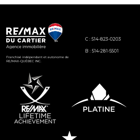
C : 514-823-0203
B : 514-281-5501
Franchisé indépendant et autonome de
RE/MAX-QUÉBEC INC.