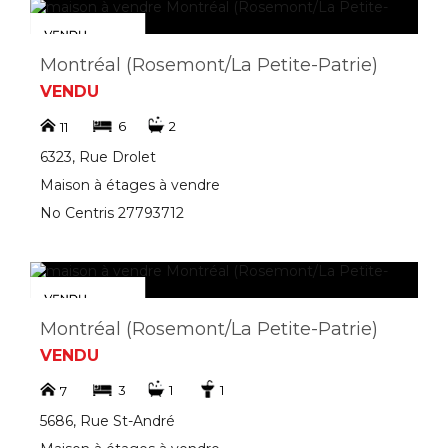
Montréal (Rosemont/La Petite-Patrie)
VENDU
6
2
11
6323, Rue Drolet
Maison à étages à vendre
No Centris 27793712
Montréal (Rosemont/La Petite-Patrie)
VENDU
3
1
1
7
5686, Rue St-André