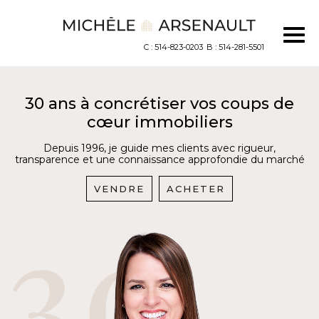
C : 514-823-0203
B : 514-281-5501
30 ans à concrétiser vos coups de
cœur immobiliers
Depuis 1996, je guide mes clients avec rigueur,
transparence et une connaissance approfondie du marché
VENDRE
ACHETER