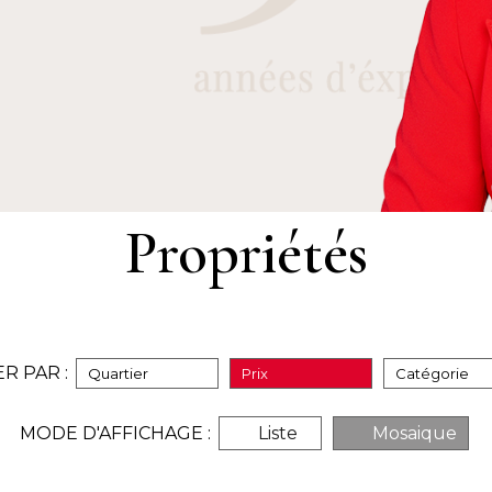
Propriétés
ER PAR :
Quartier
Prix
Catégorie
MODE D'AFFICHAGE :
Liste
Mosaique