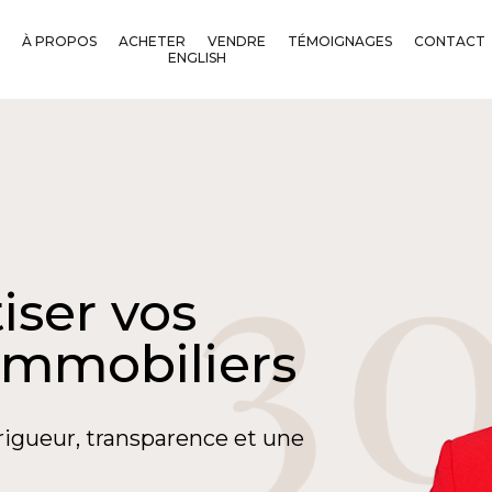
À PROPOS
ACHETER
VENDRE
TÉMOIGNAGES
CONTACT
ENGLISH
iser vos
immobiliers
rigueur, transparence et une