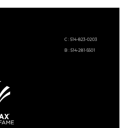
C : 514-823-0203
B : 514-281-5501