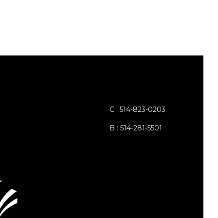
C : 514-823-0203
B : 514-281-5501