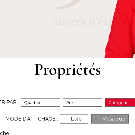
Propriétés
ER PAR :
Quartier
Prix
Catégorie
MODE D'AFFICHAGE :
Liste
Mosaique
rche