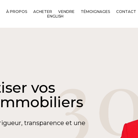
À PROPOS
ACHETER
VENDRE
TÉMOIGNAGES
CONTACT
ENGLISH
iser vos
immobiliers
rigueur, transparence et une