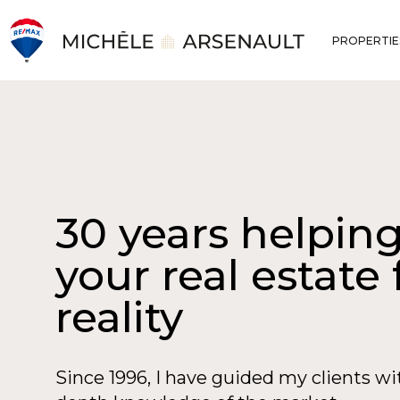
PROPERTIE
30 years helpin
your real estate 
reality
Since 1996, I have guided my clients wit