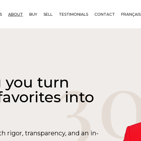
S
ABOUT
BUY
SELL
TESTIMONIALS
CONTACT
FRANÇAIS
g you turn
favorites into
h rigor, transparency, and an in-