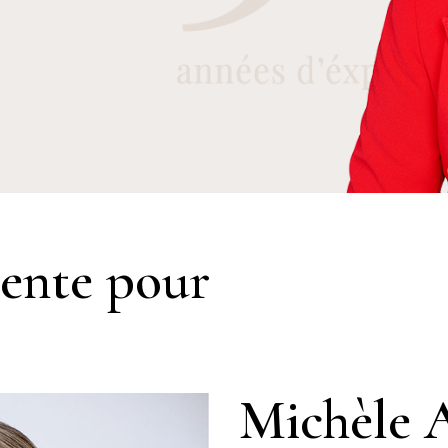
sente pour
Michèle 