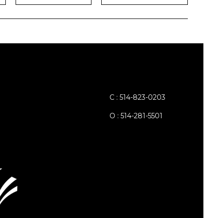
C : 514-823-0203
O : 514-281-5501