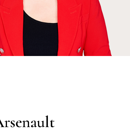
Arsenault