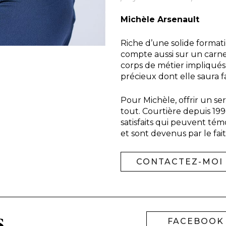
Michèle Arsenault
Riche d’une solide formati
compte aussi sur un carnet
corps de métier impliqués
précieux dont elle saura fai
Pour Michèle, offrir un se
tout. Courtière depuis 1996
satisfaits qui peuvent tém
et sont devenus par le fa
CONTACTEZ-MOI
s
FACEBOOK