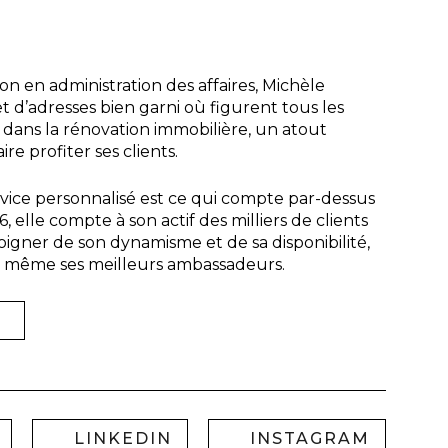
on en administration des affaires, Michèle
 d’adresses bien garni où figurent tous les
 dans la rénovation immobilière, un atout
re profiter ses clients.
rvice personnalisé est ce qui compte par-dessus
, elle compte à son actif des milliers de clients
oigner de son dynamisme et de sa disponibilité,
it même ses meilleurs ambassadeurs.
LINKEDIN
INSTAGRAM