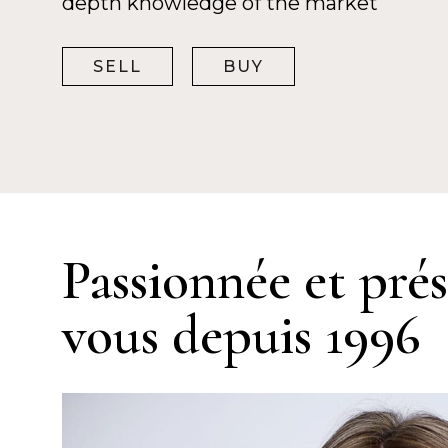
depth knowledge of the market
SELL
BUY
Passionnée et pré
vous depuis 1996