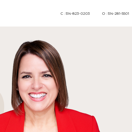
C : 514-823-0203
O : 514-281-5501