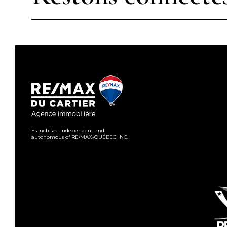
Franchisee independent and
autonomous of RE/MAX-QUÉBEC INC.