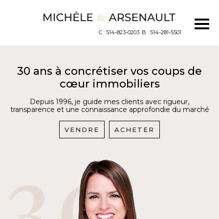
C : 514-823-0203
B : 514-281-5501
30 ans à concrétiser vos coups de
cœur immobiliers
Depuis 1996, je guide mes clients avec rigueur,
transparence et une connaissance approfondie du marché
VENDRE
ACHETER