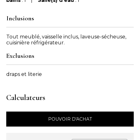
bains
: 1 |
Salle(s) d'eau
: 1
Inclusions
Tout meublé, vaisselle inclus, laveuse-sécheuse,
cuisinière réfrigérateur.
Exclusions
draps et literie
Calculateurs
POUVOIR D'ACHAT