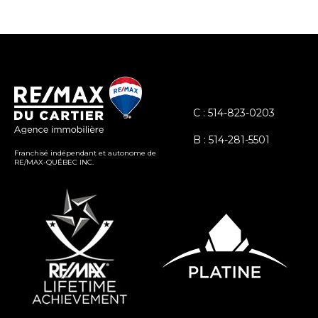
C : 514-823-0203
B : 514-281-5501
Franchisé indépendant et autonome de
RE/MAX-QUÉBEC INC.