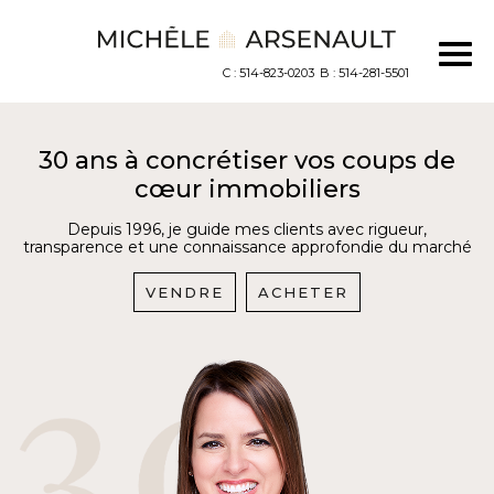
C : 514-823-0203
B : 514-281-5501
30 ans à concrétiser vos coups de
cœur immobiliers
Depuis 1996, je guide mes clients avec rigueur,
transparence et une connaissance approfondie du marché
VENDRE
ACHETER