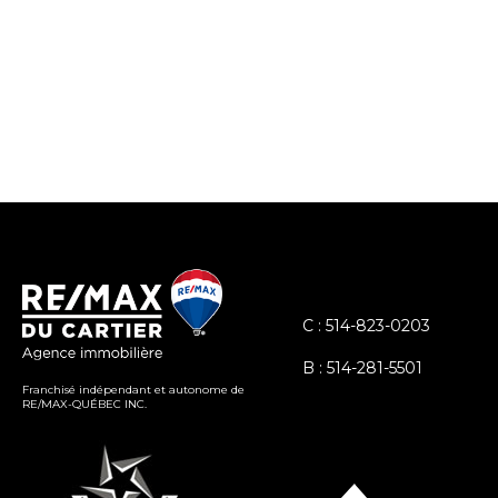
C : 514-823-0203
B : 514-281-5501
Franchisé indépendant et autonome de
RE/MAX-QUÉBEC INC.