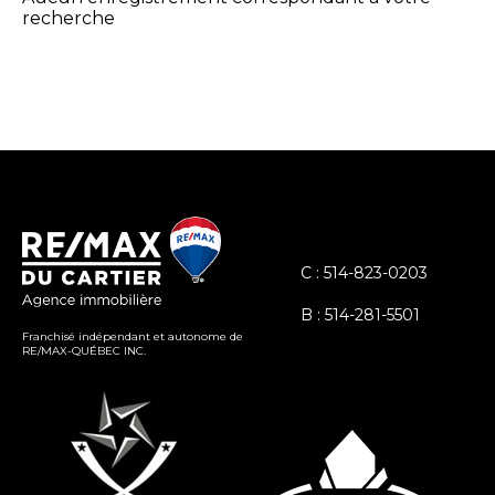
recherche
C : 514-823-0203
B : 514-281-5501
Franchisé indépendant et autonome de
RE/MAX-QUÉBEC INC.