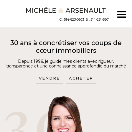
C : 514-823-0203
B : 514-281-5501
30 ans à concrétiser vos coups de
cœur immobiliers
Depuis 1996, je guide mes clients avec rigueur,
transparence et une connaissance approfondie du marché
VENDRE
ACHETER