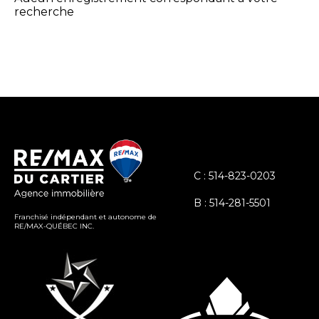
recherche
C : 514-823-0203
B : 514-281-5501
Franchisé indépendant et autonome de
RE/MAX-QUÉBEC INC.