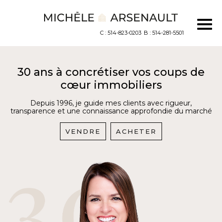
C : 514-823-0203
B : 514-281-5501
30 ans à concrétiser vos coups de
cœur immobiliers
Depuis 1996, je guide mes clients avec rigueur,
transparence et une connaissance approfondie du marché
VENDRE
ACHETER