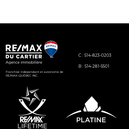
C : 514-823-0203
B : 514-281-5501
Franchisé indépendant et autonome de
RE/MAX-QUÉBEC INC.