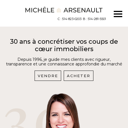
C : 514-823-0203
B : 514-281-5501
30 ans à concrétiser vos coups de
cœur immobiliers
Depuis 1996, je guide mes clients avec rigueur,
transparence et une connaissance approfondie du marché
VENDRE
ACHETER