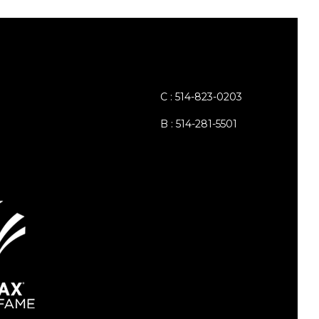
C : 514-823-0203
B : 514-281-5501