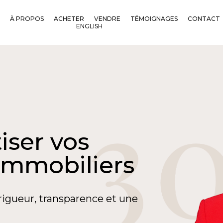
À PROPOS
ACHETER
VENDRE
TÉMOIGNAGES
CONTACT
ENGLISH
iser vos
immobiliers
rigueur, transparence et une