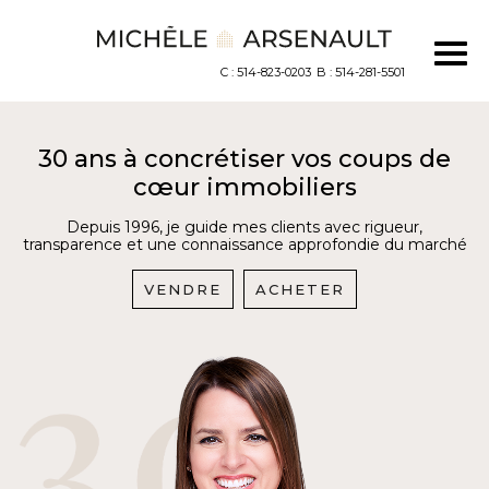
C : 514-823-0203
B : 514-281-5501
30 ans à concrétiser vos coups de
cœur immobiliers
Depuis 1996, je guide mes clients avec rigueur,
transparence et une connaissance approfondie du marché
VENDRE
ACHETER