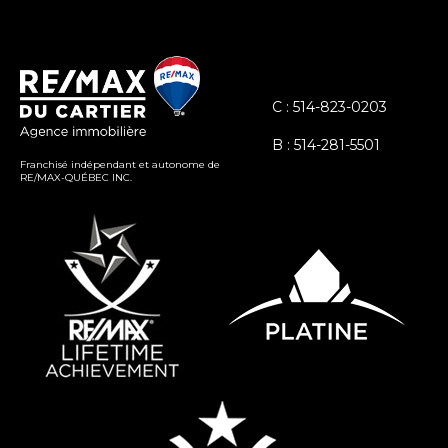
C : 514-823-0203
B : 514-281-5501
Franchisé indépendant et autonome de
RE/MAX-QUÉBEC INC.