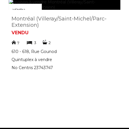
Montréal (Villeray/Saint-Michel/Parc-
Extension)
VENDU
3
2
7
610 - 618, Rue Gounod
Quintuplex à vendre
No Centris 23743747