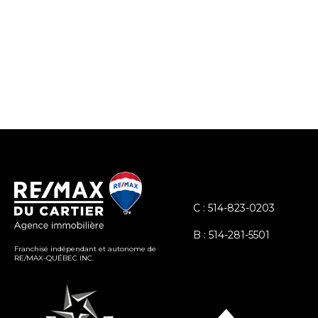
C : 514-823-0203
B : 514-281-5501
Franchisé indépendant et autonome de
RE/MAX-QUÉBEC INC.