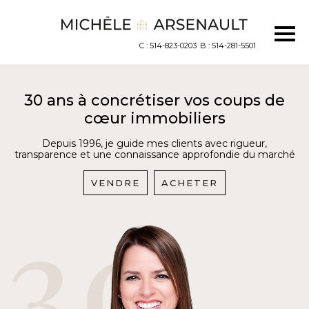
C : 514-823-0203
B : 514-281-5501
30 ans à concrétiser vos coups de
cœur immobiliers
Depuis 1996, je guide mes clients avec rigueur,
transparence et une connaissance approfondie du marché
VENDRE
ACHETER