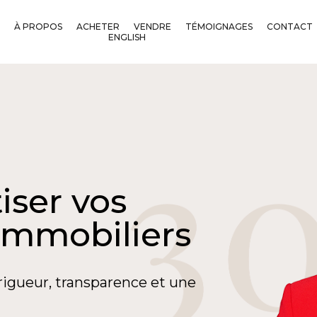
À PROPOS
ACHETER
VENDRE
TÉMOIGNAGES
CONTACT
ENGLISH
iser vos
immobiliers
rigueur, transparence et une