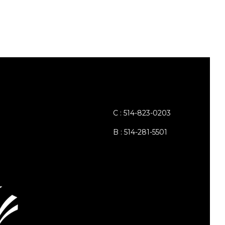
C : 514-823-0203
B : 514-281-5501