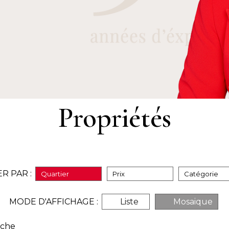
Propriétés
ER PAR :
Quartier
Prix
Catégorie
MODE D'AFFICHAGE :
Liste
Mosaique
rche