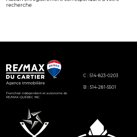
recherche
C : 514-823-0203
B : 514-281-5501
Franchisé indépendant et autonome de
RE/MAX-QUÉBEC INC.