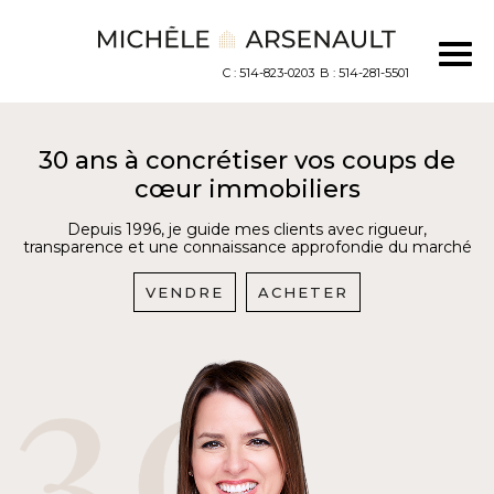
C : 514-823-0203
B : 514-281-5501
30 ans à concrétiser vos coups de
cœur immobiliers
Depuis 1996, je guide mes clients avec rigueur,
transparence et une connaissance approfondie du marché
VENDRE
ACHETER