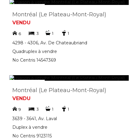
Montréal (Le Plateau-Mont-Royal)
VENDU
3
1
1
6
4298 - 4306, Av. De Chateaubriand
Quadruplex à vendre
No Centris 14547369
Montréal (Le Plateau-Mont-Royal)
VENDU
3
1
1
9
3639 - 3641, Av. Laval
Duplex à vendre
No Centris 9123115