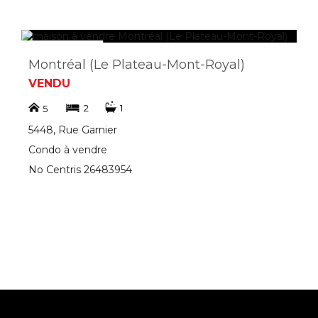
Montréal (Le Plateau-Mont-Royal)
VENDU
2
1
5
5448, Rue Garnier
Condo à vendre
No Centris 26483954