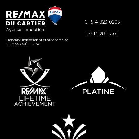
C : 514-823-0203
B : 514-281-5501
Franchisé indépendant et autonome de
RE/MAX-QUÉBEC INC.