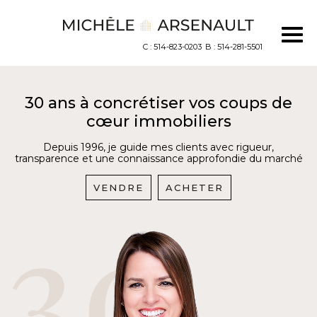
C : 514-823-0203
B : 514-281-5501
30 ans à concrétiser vos coups de
cœur immobiliers
Depuis 1996, je guide mes clients avec rigueur,
transparence et une connaissance approfondie du marché
VENDRE
ACHETER