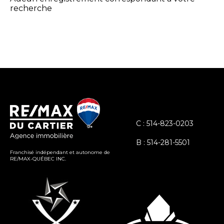
recherche
C : 514-823-0203
B : 514-281-5501
Franchisé indépendant et autonome de
RE/MAX-QUÉBEC INC.