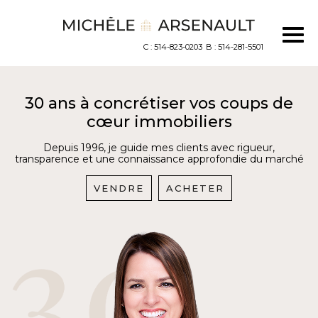
C : 514-823-0203
B : 514-281-5501
30 ans à concrétiser vos coups de
cœur immobiliers
Depuis 1996, je guide mes clients avec rigueur,
transparence et une connaissance approfondie du marché
VENDRE
ACHETER