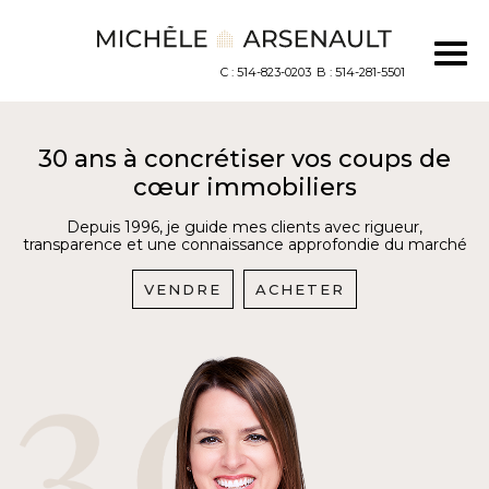
C : 514-823-0203
B : 514-281-5501
30 ans à concrétiser vos coups de
cœur immobiliers
Depuis 1996, je guide mes clients avec rigueur,
transparence et une connaissance approfondie du marché
VENDRE
ACHETER