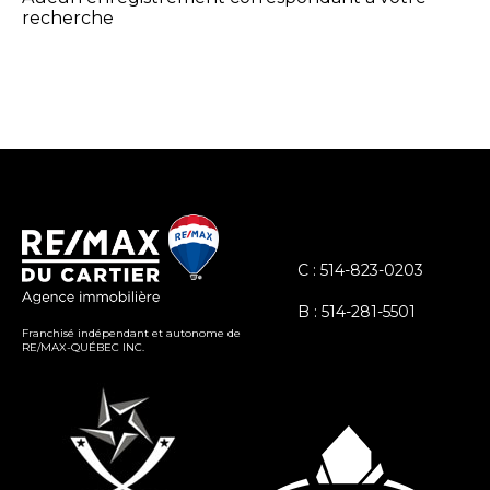
recherche
C : 514-823-0203
B : 514-281-5501
Franchisé indépendant et autonome de
RE/MAX-QUÉBEC INC.