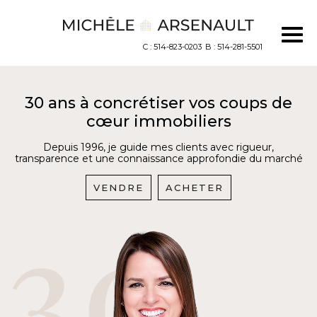
C : 514-823-0203
B : 514-281-5501
30 ans à concrétiser vos coups de
cœur immobiliers
Depuis 1996, je guide mes clients avec rigueur,
transparence et une connaissance approfondie du marché
VENDRE
ACHETER