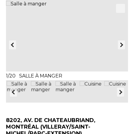
1/20 SALLE À MANGER
2
8202, AV. DE CHATEAUBRIAND,
MONTRÉAL (VILLERAY/SAINT-
MICHEL/PARC-EXTENSION)