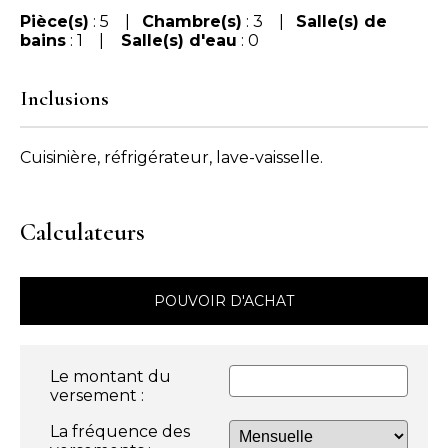
Pièce(s)
: 5 |
Chambre(s)
: 3 |
Salle(s) de
bains
: 1 |
Salle(s) d'eau
: 0
Inclusions
Cuisinière, réfrigérateur, lave-vaisselle.
Calculateurs
POUVOIR D'ACHAT
Le montant du
versement :
La fréquence des