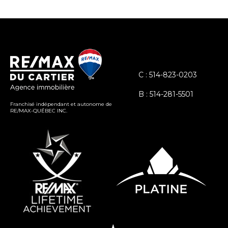
C : 514-823-0203
B : 514-281-5501
Franchisé indépendant et autonome de
RE/MAX-QUÉBEC INC.