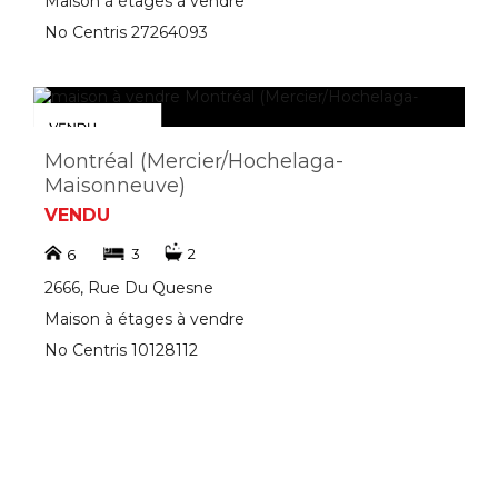
Maison à étages à vendre
No Centris 27264093
Montréal (Mercier/Hochelaga-
Maisonneuve)
VENDU
3
2
6
2666, Rue Du Quesne
Maison à étages à vendre
No Centris 10128112