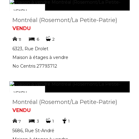
Montréal (Rosemont/La Petite-Patrie)
VENDU
6
2
11
6323, Rue Drolet
Maison à étages à vendre
No Centris 27793712
Montréal (Rosemont/La Petite-Patrie)
VENDU
3
1
1
7
5686, Rue St-André