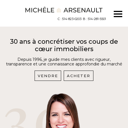
C : 514-823-0203
B : 514-281-5501
30 ans à concrétiser vos coups de
cœur immobiliers
Depuis 1996, je guide mes clients avec rigueur,
transparence et une connaissance approfondie du marché
VENDRE
ACHETER