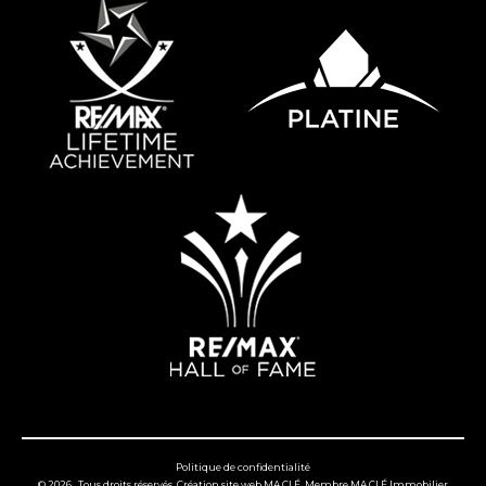
Politique de confidentialité
© 2026 , Tous droits réservés,
Création site web MA CLÉ
, Membre
MA CLÉ Immobilier