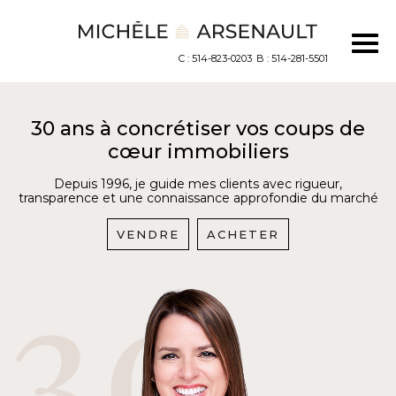
C : 514-823-0203
B : 514-281-5501
30 ans à concrétiser vos coups de
cœur immobiliers
Depuis 1996, je guide mes clients avec rigueur,
transparence et une connaissance approfondie du marché
VENDRE
ACHETER