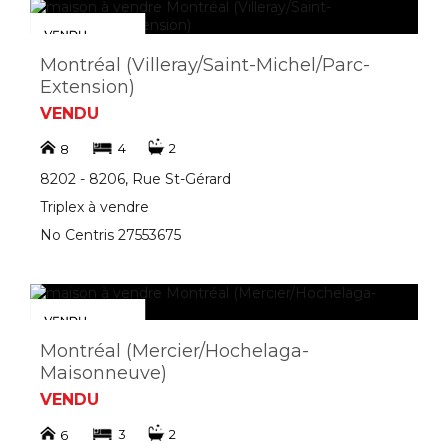
Montréal (Villeray/Saint-Michel/Parc-
Extension)
VENDU
4
2
8
8202 - 8206, Rue St-Gérard
Triplex à vendre
No Centris 27553675
Montréal (Mercier/Hochelaga-
Maisonneuve)
VENDU
3
2
6