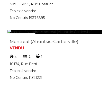
3091 - 3095, Rue Bossuet
Triplex à vendre
No Centris 19376895
Montréal (Ahuntsic-Cartierville)
VENDU
2
1
4
10174, Rue Berri
Triplex à vendre
No Centris 11321221