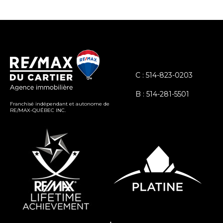
C : 514-823-0203
B : 514-281-5501
Franchisé indépendant et autonome de
RE/MAX-QUÉBEC INC.