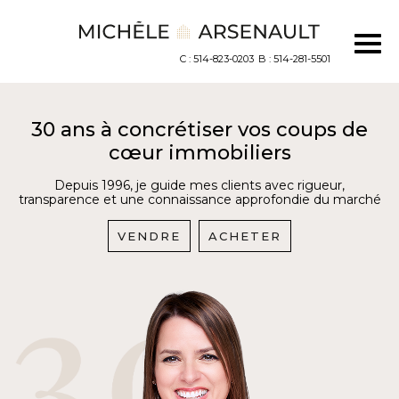
C : 514-823-0203
B : 514-281-5501
30 ans à concrétiser vos coups de
cœur immobiliers
Depuis 1996, je guide mes clients avec rigueur,
transparence et une connaissance approfondie du marché
VENDRE
ACHETER