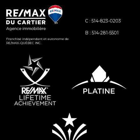
C : 514-823-0203
B : 514-281-5501
Franchisé indépendant et autonome de
RE/MAX-QUÉBEC INC.