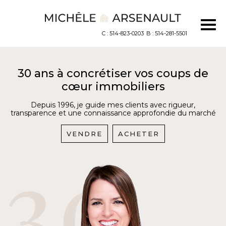
C : 514-823-0203
B : 514-281-5501
30 ans à concrétiser vos coups de
cœur immobiliers
Depuis 1996, je guide mes clients avec rigueur,
transparence et une connaissance approfondie du marché
VENDRE
ACHETER