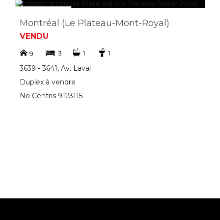
Montréal (Le Plateau-Mont-Royal)
VENDU
3
1
1
9
3639 - 3641, Av. Laval
Duplex à vendre
No Centris 9123115